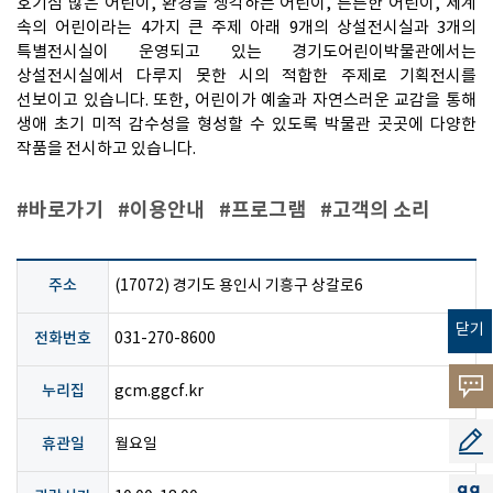
호기심 많은 어린이, 환경을 생각하는 어린이, 튼튼한 어린이, 세계
속의 어린이라는 4가지 큰 주제 아래 9개의 상설전시실과 3개의
특별전시실이 운영되고 있는 경기도어린이박물관에서는
상설전시실에서 다루지 못한 시의 적합한 주제로 기획전시를
선보이고 있습니다. 또한, 어린이가 예술과 자연스러운 교감을 통해
생애 초기 미적 감수성을 형성할 수 있도록 박물관 곳곳에 다양한
작품을 전시하고 있습니다.
#바로가기
#이용안내
#프로그램
#고객의 소리
주소
(17072) 경기도 용인시 기흥구 상갈로6
닫기
전화번호
031-270-8600
고객의
누리집
gcm.ggcf.kr
소리
공모지
휴관일
월요일