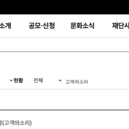
소개
공모·신청
문화소식
재단
현황
널(고객의소리)