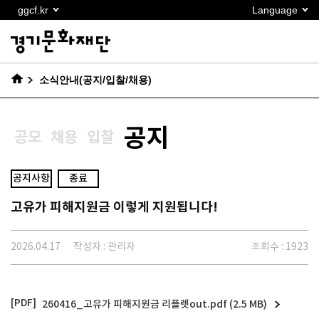
본문
ggcf.kr
Language
바로가기
소식안내(공지/입찰/채용)
공지
공모
채용
입찰
공지사항
종료
고유가 피해지원금 이렇게 지원됩니다!
2026.04.17
작성자 : 관리자
조회수 : 1923
260416_고유가 피해지원금 리플렛out.pdf (2.5 MB)