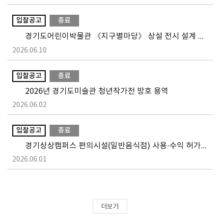
입찰공고
종료
경기도어린이박물관 《지구별마당》 상설 전시 설계 및 제작·설치
2026.06.10
입찰공고
종료
2026년 경기도미술관 청년작가전 방호 용역
2026.06.02
입찰공고
종료
경기상상캠퍼스 편의시설(일반음식점) 사용·수익 허가 입찰 공고
2026.06.01
더보기