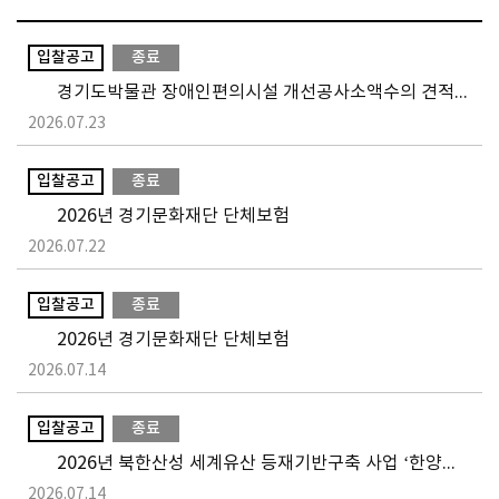
입찰공고
종료
경기도박물관 장애인편의시설 개선공사소액수의 견적제출 안내공고
2026.07.23
입찰공고
종료
2026년 경기문화재단 단체보험
2026.07.22
입찰공고
종료
2026년 경기문화재단 단체보험
2026.07.14
입찰공고
종료
2026년 북한산성 세계유산 등재기반구축 사업 ‘한양의 수도성곽’ 현장실사 행사대행 용역 입찰 긴급 공고
2026.07.14