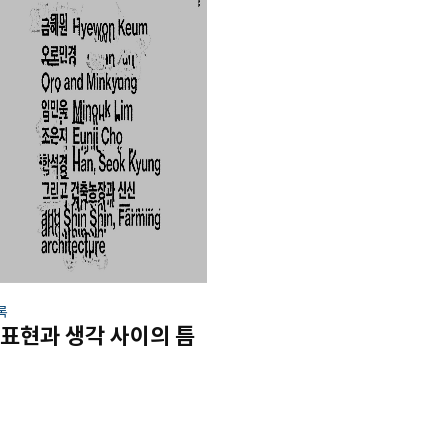
록
 표현과 생각 사이의 틈