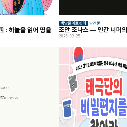
백남준아트센터
발간물
조안 조나스 ― 인간 너머의
: 하늘을 읽어 땅을 
2026-02-25