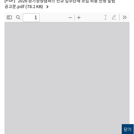
2026 경기상상캠퍼스 신규 입주단체 모집 최종 선정 알림
공고문.pdf (78.2 KB)
닫기