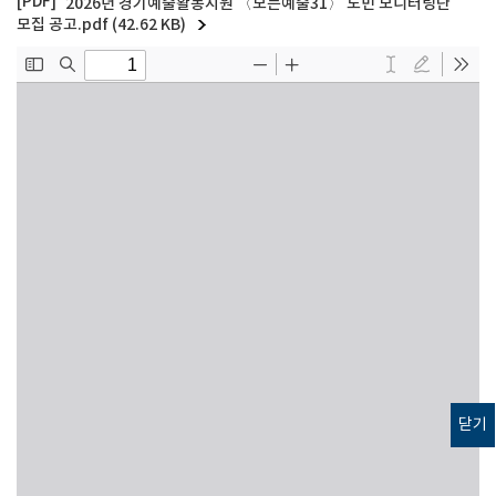
2026년 경기예술활동지원 〈모든예술31〉 도민 모니터링단
모집 공고.pdf (42.62 KB)
닫기
고객의