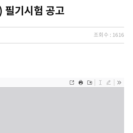
) 필기시험 공고
조회수 : 1616