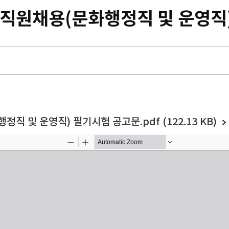
 직원채용(문화행정직 및 운영직
직 및 운영직) 필기시험 공고문.pdf (122.13 KB)