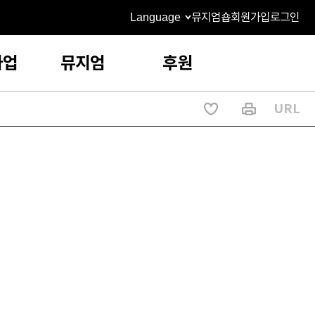
Language
뮤지엄숍
회원가입
로그인
사업
뮤지엄
후원
URL