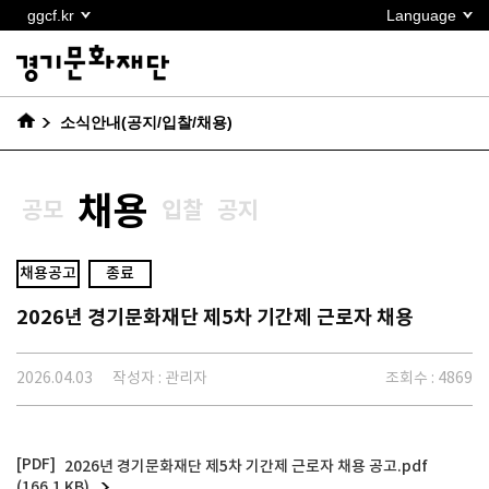
본문
ggcf.kr
Language
바로가기
소식안내(공지/입찰/채용)
채용
공모
입찰
공지
채용공고
종료
2026년 경기문화재단 제5차 기간제 근로자 채용
2026.04.03
작성자 : 관리자
조회수 : 4869
2026년 경기문화재단 제5차 기간제 근로자 채용 공고.pdf
(166.1 KB)