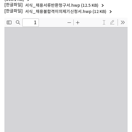
서식_채용서류반환청구서.hwp (12.5 KB)
서식_채용불합격이의제기신청서.hwp (12 KB)