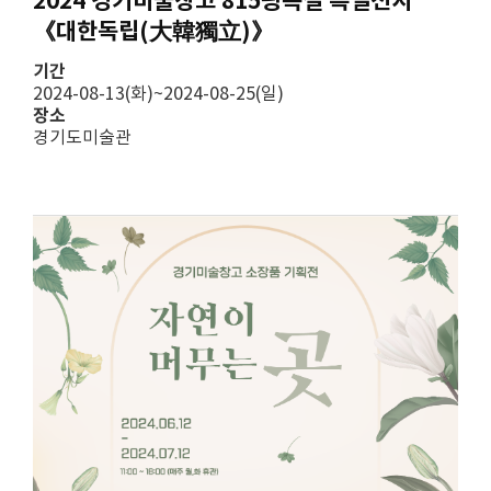
2024 경기미술창고 815광복절 특별전시
《대한독립(大韓獨立)》
기간
2024-08-13(화)~2024-08-25(일)
장소
경기도미술관