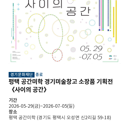
경기문화재단
종료
평택 공간미학 경기미술창고 소장품 기획전
《사이의 공간》
기간
2026-05-29(금)~2026-07-05(일)
장소
평택 공간미학 (경기도 평택시 오성면 신2리길 59-18)