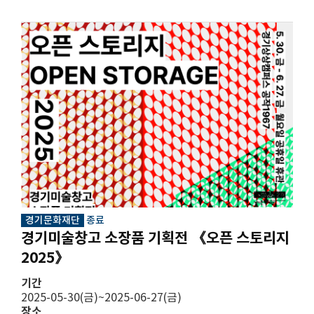
경기문화재단
종료
경기미술창고 소장품 기획전 《오픈 스토리지
2025》
기간
2025-05-30(금)~2025-06-27(금)
장소