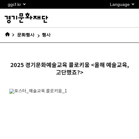
본문
ggcf.kr
Language
바로가기
문화행사
행사
2025 경기문화예술교육 콜로키움 <올해 예술교육,
고단했죠?>