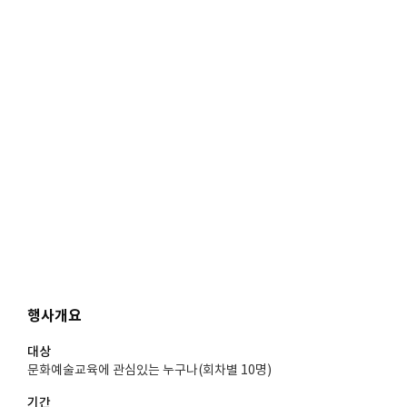
행사개요
대상
문화예술교육에 관심있는 누구나(회차별 10명)
기간