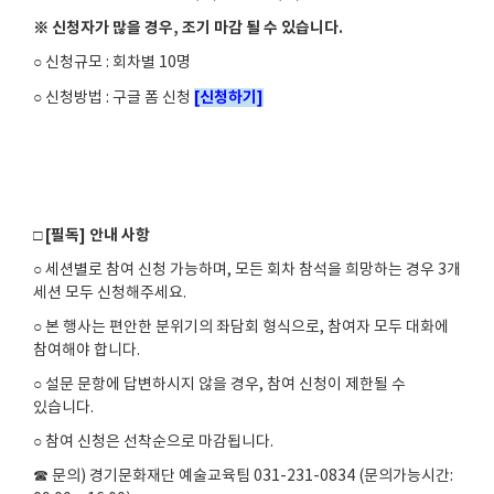
※ 신청자가 많을 경우, 조기 마감 될 수 있습니다.
○ 신청규모
:
회차별
10
명
[
신청하기
]
○ 신청방법
:
구글 폼 신청
□
[
필독
]
안내 사항
○ 세션별로 참여 신청 가능하며
,
모든 회차 참석을 희망하는 경우
3
개
세션 모두 신청해주세요
.
○ 본 행사는 편안한 분위기의 좌담회 형식으로
,
참여자 모두 대화에
참여해야 합니다
.
○ 설문 문항에 답변하시지 않을 경우
,
참여 신청이 제한될 수
있습니다
.
○ 참여 신청은 선착순으로 마감됩니다
.
☎ 문의
)
경기문화재단 예술교육팀
031-231-0834 (
문의가능시간
: