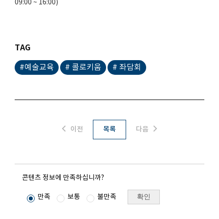
09:00 ~ 16:00)
TAG
#예술교육
# 콜로키움
# 좌담회
이전
목록
다음
콘텐츠 정보에 만족하십니까?
확인
만족
보통
불만족