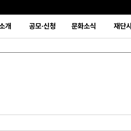
소개
공모·신청
문화소식
재단