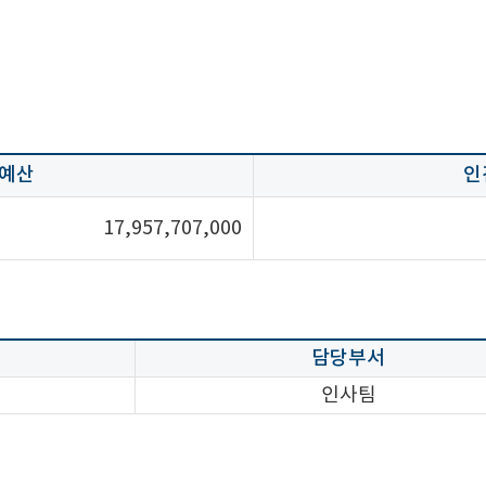
 예산
인
17,957,707,000
담당부서
인사팀