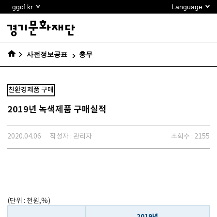
본문
ggcf.kr
Language
바로가기
사전정보공표
총무
친환경제품 구매
2019년 녹색제품 구매실적
2020.04.06
작성자 : 관리자
조회수 : 2155
(단위 : 천원,%)
2019년