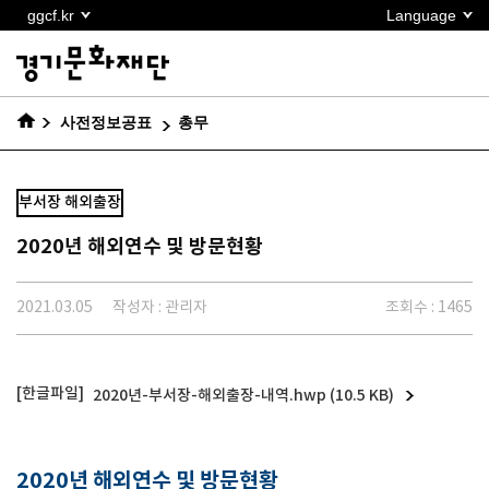
본문
ggcf.kr
Language
바로가기
사전정보공표
총무
부서장 해외출장
2020년 해외연수 및 방문현황
2021.03.05
작성자 : 관리자
조회수 : 1465
2020년-부서장-해외출장-내역.hwp (10.5 KB)
2020년 해외연수 및 방문현황