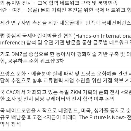
외 뮤지엄 전시ㆍ교육 협력 네트워크 구축 및 북방민족
거란ㆍ여진ㆍ몽골) 문화 기획전 추진을 위한 국제 네트워크 
제간 연구사업 촉진을 위한 내몽골대학 민족학 국제컨퍼런스
럽 중심의 국제어린이박물관 협회(Hands-on Internationa
onference) 참석 및 유관 기관 방문을 통한 글로벌 네트워크
기도 DMZ를 중심으로 한 동아시아 평화예술 기반 구축 및 의
험, 공유하는 순회 워크샵 3차
프랑스 문화‧예술분야 실태 파악 및 프랑스 문화예술 관련
담회 추진으로 향후 교류협력 사업 추진을 위한 거점 확보 계
국 CAC에서 개최되고 있는 독일 ZKM 기획의 순회 전시 <오
한 조사 및 전시 담당 큐레이터와 전시 협력 여부 논의
국 테이트모던을 시작으로 네덜란드, 미국, 싱가폴 등지로 
규모 백남준 회고전 <지금이 미래다 The Future is Now>
막식 참석