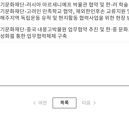
기문화재단-러시아 아르세니예프 박물관 협약 및 한-러 학술
기문화재단-고려인 민족학교 협약, 재외한인후손 교류지원 
해주지역 독립운동 유적 및 현지활동 협력사업을 위한 현장 
기문화재단-중국 내몽고박물원 업무협약 추진 및 한·중 문
성화를 통한 업무협력체제 구축
목록
이전
다음