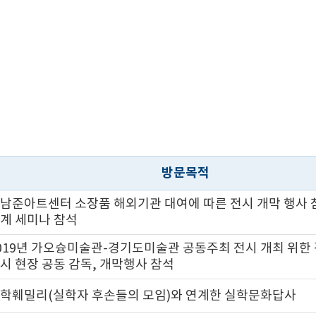
방문목적
남준아트센터 소장품 해외기관 대여에 따른 전시 개막 행사 
계 세미나 참석
019년 가오슝미술관-경기도미술관 공동주최 전시 개최 위한 
시 현장 공동 감독, 개막행사 참석
학훼밀리(실학자 후손들의 모임)와 연계한 실학문화답사