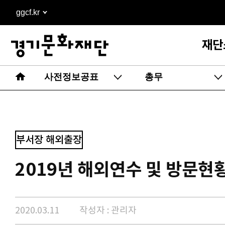
본문
ggcf.kr
바로가기
재단
사전정보공표
총무
부서장 해외출장
2019년 해외연수 및 방문현
2020.03.11
작성자 : 관리자