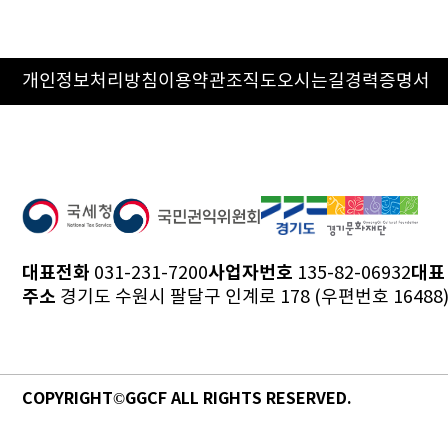
개인정보처리방침
이용약관
조직도
오시는길
경력증명서
대표전화
사업자번호
대표
031-231-7200
135-82-06932
주소
경기도 수원시 팔달구 인계로 178 (우편번호 16488
COPYRIGHT©GGCF ALL RIGHTS RESERVED.