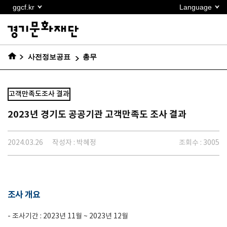
본문
ggcf.kr
Language
바로가기
사전정보공표
총무
고객만족도조사 결과
2023년 경기도 공공기관 고객만족도 조사 결과
2024.03.26
작성자 : 박혜정
조회수 : 3005
조사 개요
- 조사기간 : 2023년 11월 ~ 2023년 12월