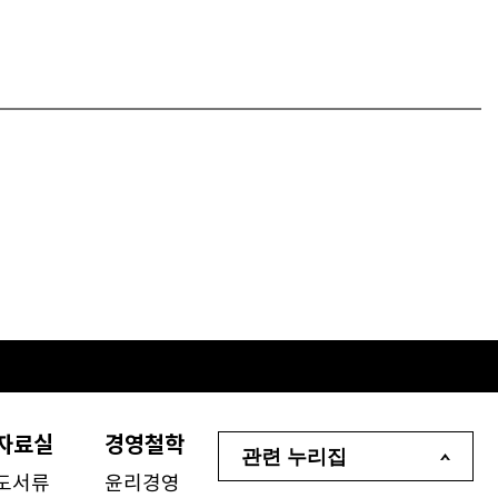
자료실
경영철학
관련 누리집
도서류
윤리경영