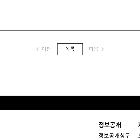
목록
이전
다음
정보공개
정보공개청구