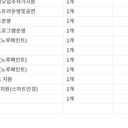
디오입주작가지원
1개
스트라운영및공연
1개
트운영
1개
프로그램운영
1개
(노루페인트)
1개
1개
(노루페인트)
1개
(노루페인트)
1개
 지원
1개
 지원(스마트안경)
1개
1개