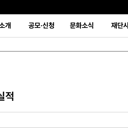
소개
공모·신청
문화소식
재단
용실적