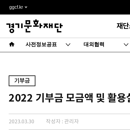
본문
ggcf.kr
바로가기
재단
사전정보공표
대외협력
기부금
2022 기부금 모금액 및 활
2023.03.30
작성자 : 관리자