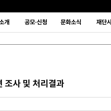
소개
공모·신청
문화소식
재단
련 조사 및 처리결과