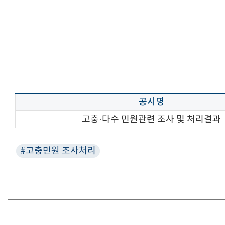
공시명
고충·다수 민원관련 조사 및 처리결과
#고충민원 조사처리