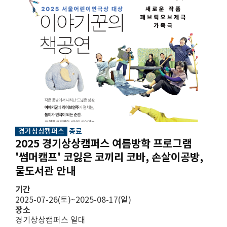
경기상상캠퍼스
종료
2025 경기상상캠퍼스 여름방학 프로그램
'썸머캠프' 코잃은 코끼리 코바, 손살이공방,
물도서관 안내
기간
2025-07-26(토)~2025-08-17(일)
장소
경기상상캠퍼스 일대