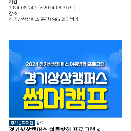
기간
2024-08-24(토)~2024-08-31(토)
장소
경기상상캠퍼스 공간1986 멀티벙커
경기문화재단
종료
경기상상캠퍼스 여름방학 프로그램 <