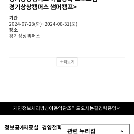
경기상상캠퍼스 썸머캠프>
기간
2024-07-23(화)~2024-08-31(토)
장소
경기상상캠퍼스
더보기
개인정보처리방침
이용약관
조직도
오시는길
경력증명서
정보공개
자료실
경영철학
관련 누리집