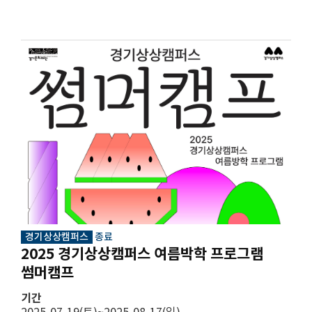
경기상상캠퍼스
종료
2025 경기상상캠퍼스 여름박학 프로그램
썸머캠프
기간