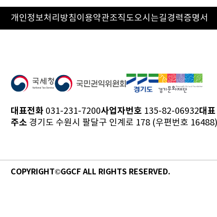
개인정보처리방침
이용약관
조직도
오시는길
경력증명서
대표전화
사업자번호
대표
031-231-7200
135-82-06932
주소
경기도 수원시 팔달구 인계로 178 (우편번호 16488
COPYRIGHT©GGCF ALL RIGHTS RESERVED.