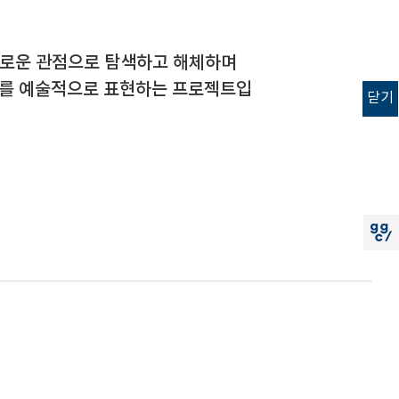
새로운 관점으로 탐색하고 해체하며
이를 예술적으로 표현하는 프로젝트입
닫기
고객
소리
공모
지지