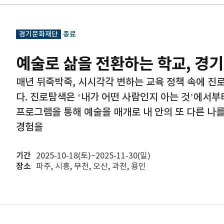
경기문화재단
종료
예술로 삶을 전환하는 학교, 경
매년 뒤죽박죽, 시시각각 변하는 교육 정책 속에 진
다. 진로탐색은 ‘내가 어떤 사람인지 아는 것’에서
프로그램을 통해 예술을 매개로 내 안의 또 다른 나를
경험을
기간
2025-10-18(토)~2025-11-30(일)
장소
파주, 시흥, 부천, 오산, 과천, 용인