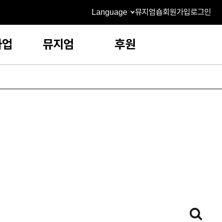
Language
뮤지엄숍
회원가입
로그인
사업
뮤지엄
후원