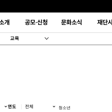
소개
공모·신청
문화소식
재단
교육
연도