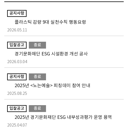
공지사항
플라스틱 감량 9대 실천수칙 행동요령
2026.05.11
입찰공고
종료
경기문화재단 ESG 시설환경 개선 공사
2026.03.04
공지사항
종료
2025년 <노는예술> 피칭데이 참여 안내
2025.08.25
입찰공고
종료
2025년 경기문화재단 ESG 내부성과평가 운영 용역
2025.04.07