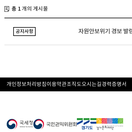
총 1
개의 게시물
자원안보위기 경보 발령
공지사항
개인정보처리방침
이용약관
조직도
오시는길
경력증명서