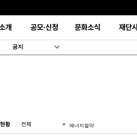
소개
공모·신청
문화소식
재단
공지
현황