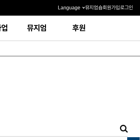
Language
뮤지엄숍
회원가입
로그인
사업
뮤지엄
후원